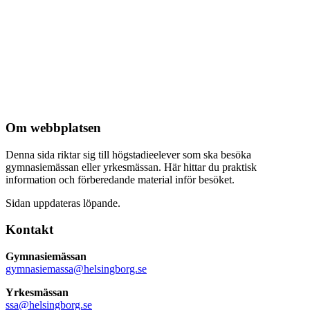
Om webbplatsen
Denna sida riktar sig till högstadieelever som ska besöka
gymnasiemässan eller yrkesmässan. Här hittar du praktisk
information och förberedande material inför besöket.
Sidan uppdateras löpande.
Kontakt
Gymnasiemässan
gymnasiemassa@helsingborg.se
Yrkesmässan
ssa@helsingborg.se