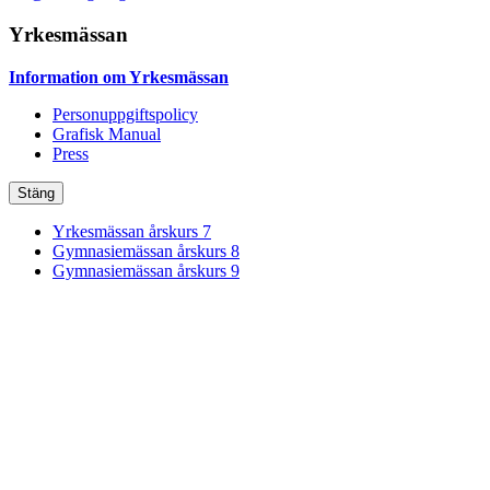
Yrkesmässan
Information om Yrkesmässan
Personuppgiftspolicy
Grafisk Manual
Press
Stäng
Yrkesmässan årskurs 7
Gymnasiemässan årskurs 8
Gymnasiemässan årskurs 9