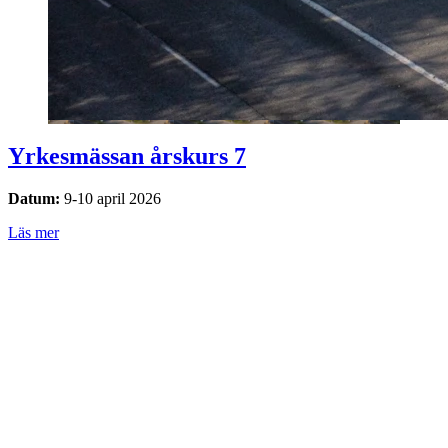
Yrkesmässan årskurs 7
Datum:
9-10 april 2026
Läs mer